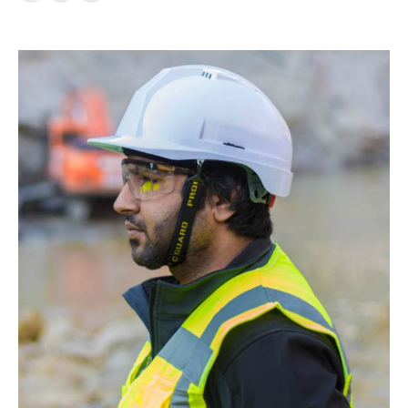
E-
Facebook
X
mail