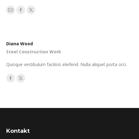
E-
Facebook
X
mail
Diana Wood
Steel Construction Work
Quisque vestibulum facilisis eleifend. Nulla aliquet porta orci.
Facebook
X
Kontakt