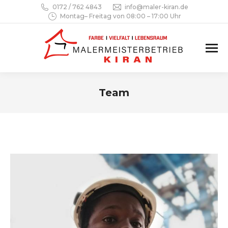
0172 / 762 4843
info@maler-kiran.de
Montag– Freitag von 08:00 – 17:00 Uhr
Team
Sie befinden sich hier: