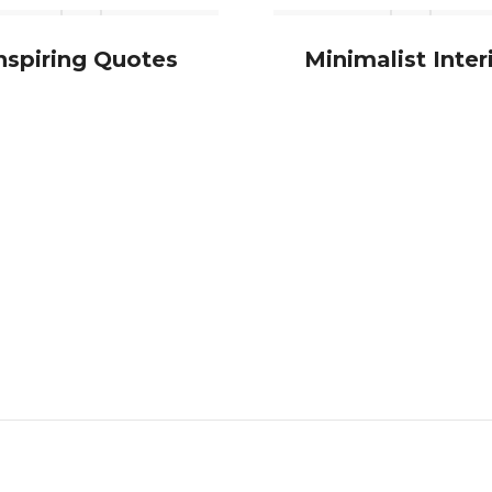
nspiring Quotes
Minimalist Inter