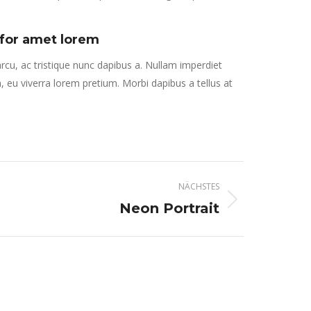
 for amet lorem
arcu, ac tristique nunc dapibus a. Nullam imperdiet
, eu viverra lorem pretium. Morbi dapibus a tellus at
NÄCHSTES
Neon Portrait