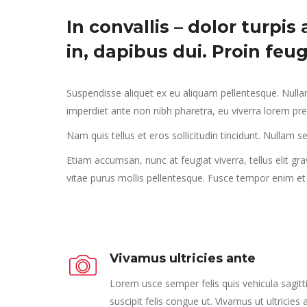
In convallis – dolor turpis
in, dapibus dui. Proin feug
Suspendisse aliquet ex eu aliquam pellentesque. Nullam
imperdiet ante non nibh pharetra, eu viverra lorem pre
Nam quis tellus et eros sollicitudin tincidunt. Nullam se
Etiam accumsan, nunc at feugiat viverra, tellus elit gra
vitae purus mollis pellentesque. Fusce tempor enim et 
Vivamus ultricies ante
Lorem usce semper felis quis vehicula sagitti
suscipit felis congue ut. Vivamus ut ultricies