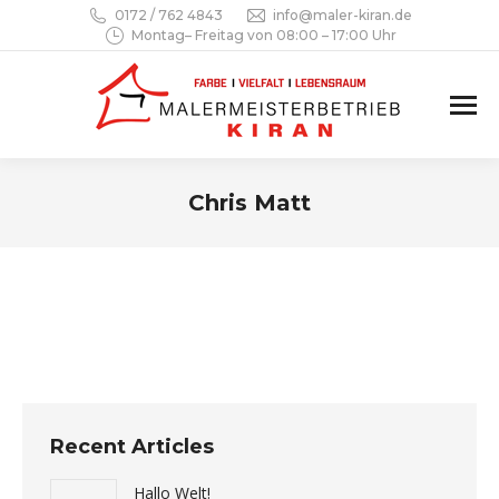
0172 / 762 4843
info@maler-kiran.de
Montag– Freitag von 08:00 – 17:00 Uhr
Chris Matt
Sie befinden sich hier:
Recent Articles
Hallo Welt!