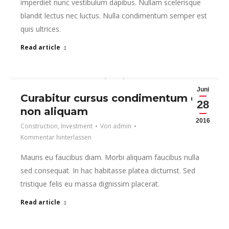
imperdiet nunc vestibulum dapibus. Nullam scelerisque
blandit lectus nec luctus. Nulla condimentum semper est
quis ultrices.
Read article
Juni
Curabitur cursus condimentum ex
28
non aliquam
2016
Construction
,
Investment
Von
admin
Kommentar hinterlassen
Mauris eu faucibus diam. Morbi aliquam faucibus nulla
sed consequat. In hac habitasse platea dictumst. Sed
tristique felis eu massa dignissim placerat.
Read article