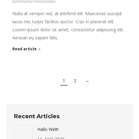
Kommentar hinterlassen
Nulla at semper nisl, at eleifend elit. Maecenas suscipit
lacus nec turpis facilisis auctor. Cras in placerat elit.
Lorem ipsum dolor sit amet, consectetur adipiscing elit.
Aenean eu sapien felis.
Read article
1
2
→
Recent Articles
Hallo Welt!
11. April 2020