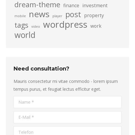
dream-theme
finance
investment
news
post
property
mobile
player
wordpress
tags
work
video
world
Need consultation?
Mauris consectetur mi vitae commodo - lorem ipsum
tempus purus, et feugiat lectus efficitur eget.
Name *
E-Mail *
Telefon