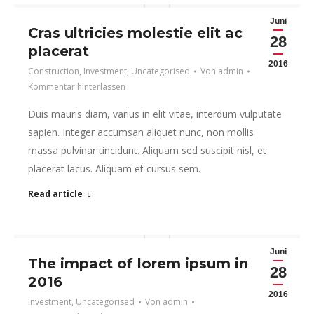
Juni
Cras ultricies molestie elit ac
28
placerat
2016
Construction
,
Investment
,
Uncategorised
Von
admin
Kommentar hinterlassen
Duis mauris diam, varius in elit vitae, interdum vulputate
sapien. Integer accumsan aliquet nunc, non mollis
massa pulvinar tincidunt. Aliquam sed suscipit nisl, et
placerat lacus. Aliquam et cursus sem.
Read article
Juni
The impact of lorem ipsum in
28
2016
2016
Investment
,
Uncategorised
Von
admin