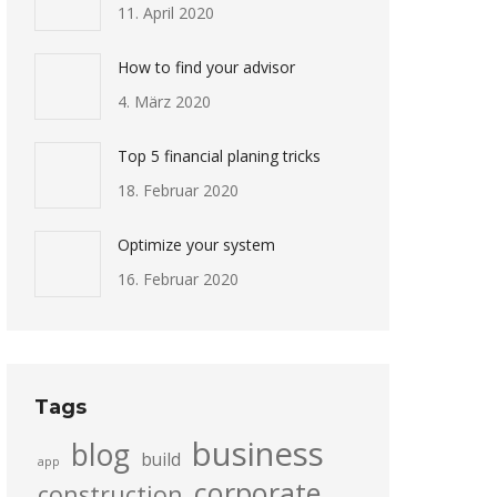
11. April 2020
How to find your advisor
4. März 2020
Top 5 financial planing tricks
18. Februar 2020
Optimize your system
16. Februar 2020
Tags
business
blog
build
app
corporate
construction