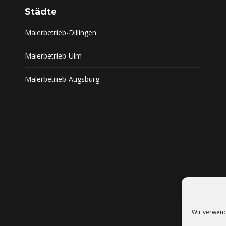
Städte
Malerbetrieb-Dillingen
Malerbetrieb-Ulm
Malerbetrieb-Augsburg
Wir verwend