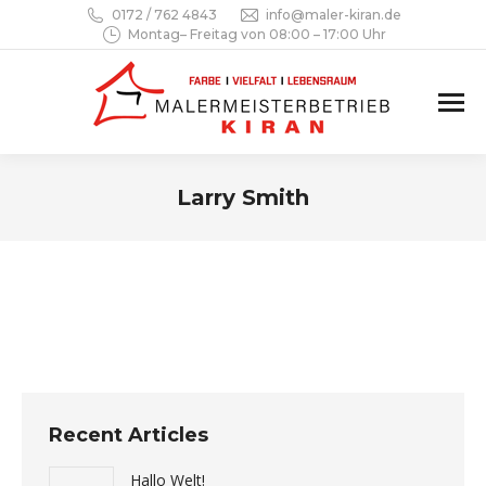
0172 / 762 4843
info@maler-kiran.de
Montag– Freitag von 08:00 – 17:00 Uhr
Larry Smith
Sie befinden sich hier:
Recent Articles
Hallo Welt!