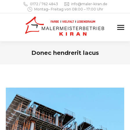
0172 / 762 4843
info@maler-kiran.de
Montag– Freitag von 08:00 – 17:00 Uhr
Donec hendrerit lacus
Sie befinden sich hier: