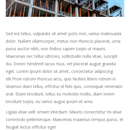
Sed est tellus, vulputate sit amet justo non, varius malesuada
dolor. Nullam ullamcorper, metus non rhoncus placerat, urna
purus auctor nibh, non finibus sapien turpis ut mauris.
Maecenas nec tellus ultricies, sollicitudin nulla vitae, suscipit
dui. Donec hendrerit lacus risus, vel placerat augue gravida
eget. Lorem ipsum dolor sit amet, consectetur adipiscing
elit.Proin rutrum rhoncus arcu, quis facilisis libero rutrum in.
Vivamus diam tellus, efficitur id felis quis, consequat venenatis
erat. Etiam tincidunt, tellus eu molestie mollis, diam lorem
tincidunt turpis, eu varius augue ipsum et urna.
Ligula vitae velit ornare interdum. Mauris consectetur mi vitae
commodo pellentesque. Maecenas maximus tempus purus, et
feugiat lectus efficitur eget.