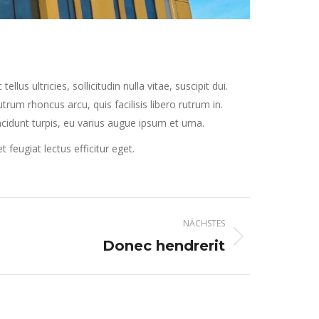
s ultricies, sollicitudin nulla vitae, suscipit dui.
rum rhoncus arcu, quis facilisis libero rutrum in.
incidunt turpis, eu varius augue ipsum et urna.
eugiat lectus efficitur eget.
NÄCHSTES
Donec hendrerit