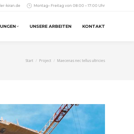
er-kiran.de
Montag– Freitag von 08:00 – 17:00 Uhr
TUNGEN
UNSERE ARBEITEN
KONTAKT
Sie befinden sich hier:
Start
Project
Maecenas nec tellus ultricies