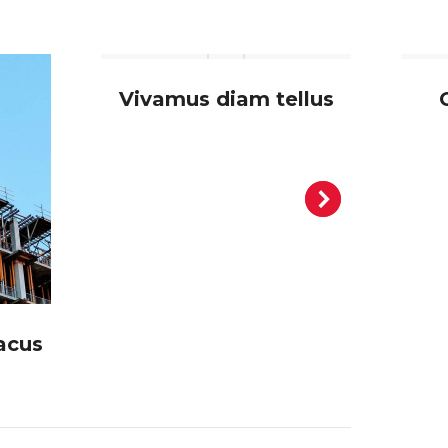
Vivamus diam tellus
acus