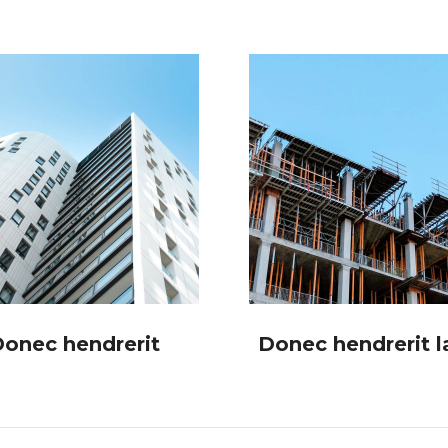
onec hendrerit
Donec hendrerit l