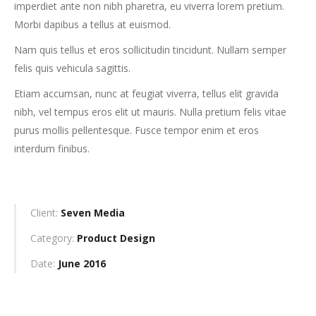
imperdiet ante non nibh pharetra, eu viverra lorem pretium.
Morbi dapibus a tellus at euismod.
Nam quis tellus et eros sollicitudin tincidunt. Nullam semper
felis quis vehicula sagittis.
Etiam accumsan, nunc at feugiat viverra, tellus elit gravida
nibh, vel tempus eros elit ut mauris. Nulla pretium felis vitae
purus mollis pellentesque. Fusce tempor enim et eros
interdum finibus.
Client:
Seven Media
Category:
Product Design
Date:
June 2016