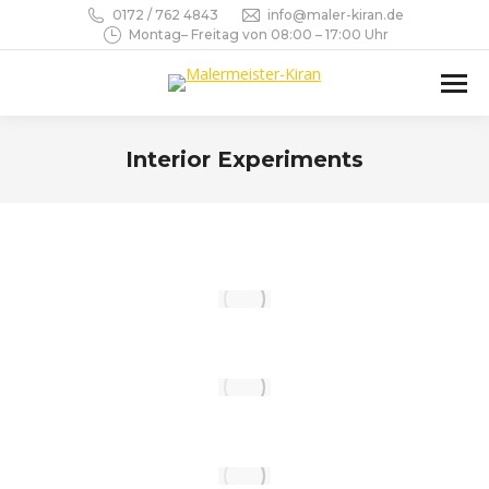
0172 / 762 4843
info@maler-kiran.de
Montag– Freitag von 08:00 – 17:00 Uhr
Interior Experiments
Sie befinden sich hier: