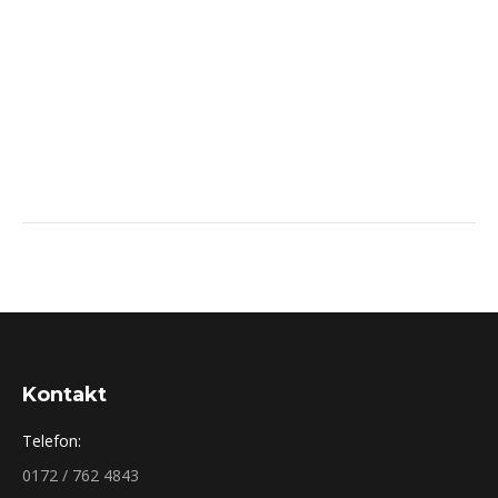
Kontakt
Telefon:
0172 / 762 4843