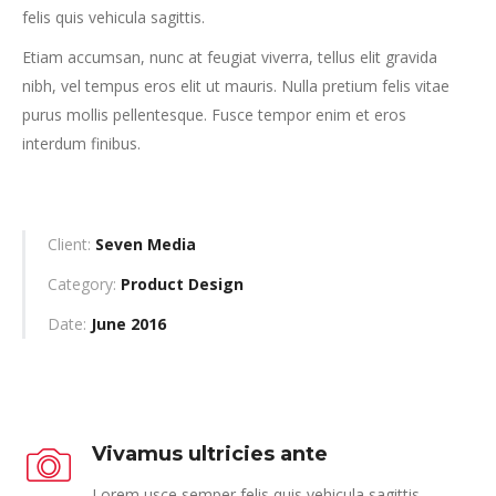
felis quis vehicula sagittis.
Etiam accumsan, nunc at feugiat viverra, tellus elit gravida
nibh, vel tempus eros elit ut mauris. Nulla pretium felis vitae
purus mollis pellentesque. Fusce tempor enim et eros
interdum finibus.
Client:
Seven Media
Category:
Product Design
Date:
June 2016
Vivamus ultricies ante
Lorem usce semper felis quis vehicula sagittis