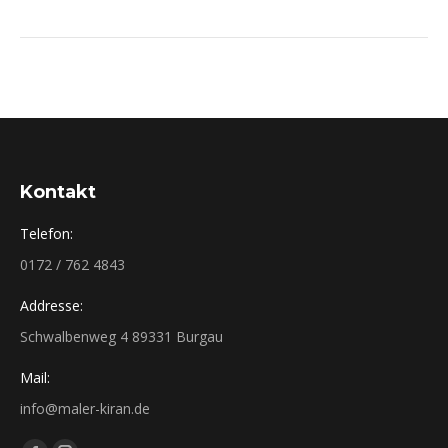
Kontakt
Telefon:
0172 / 762 4843
Addresse:
Schwalbenweg 4 89331 Burgau
Mail:
info@maler-kiran.de