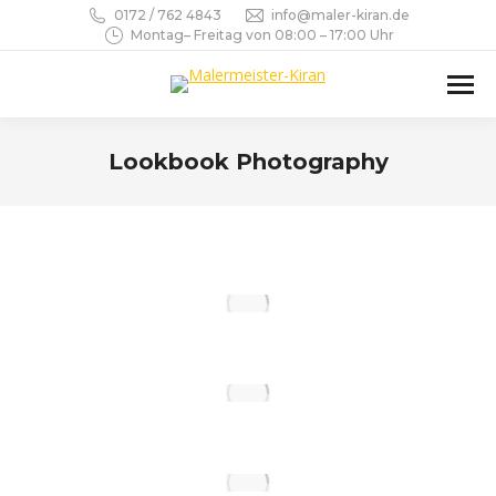
0172 / 762 4843
info@maler-kiran.de
Montag– Freitag von 08:00 – 17:00 Uhr
Lookbook Photography
Sie befinden sich hier: