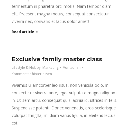
fermentum in pharetra orci mollis. Nam tempor diam
elit. Praesent magna metus, consequat consectetur
viverra nec, convallis et lacus dolor amet!
Read article
Exclusive family master class
Lifestyle & Hobby
,
Marketing
Von
admin
Kommentar hinterlassen
Vivamus ullamcorper leo risus, non vehicula odio. In
consectetur viverra ante, eget vulputate magna aliquam
in. Ut sem arcu, consequat quis lacinia id, ultrices in felis.
Suspendisse potenti. Donec venenatis, eros scelerisque
volutpat fringilla, mi diam varius ligula, in eleifend lectus
est.