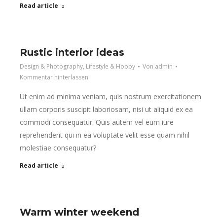
Read article
Rustic interior ideas
Design & Photography
,
Lifestyle & Hobby
Von
admin
Kommentar hinterlassen
Ut enim ad minima veniam, quis nostrum exercitationem
ullam corporis suscipit laboriosam, nisi ut aliquid ex ea
commodi consequatur. Quis autem vel eum iure
reprehenderit qui in ea voluptate velit esse quam nihil
molestiae consequatur?
Read article
Warm winter weekend