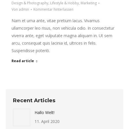
Design & Photography
,
Lifestyle & Hobby
,
Marketing
Von
admin
Kommentar hinterlassen
Nam et urna ante, vitae pretium lacus. Vivamus
ullamcorper leo risus, non vehicula odio. In consectetur
viverra ante, eget vulputate magna aliquam in. Ut sem
arcu, consequat quis lacinia id, ultrices in felis.
Suspendisse potenti.
Read article
Recent Articles
Hallo Welt!
11. April 2020